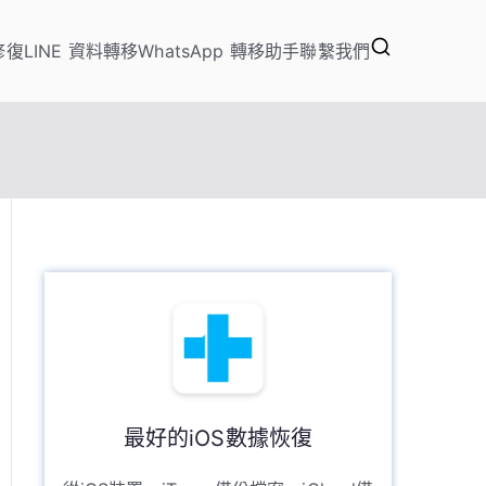
修復
LINE 資料轉移
WhatsApp 轉移助手
聯繫我們
定位改變、資料救援軟體
最好的iOS數據恢復