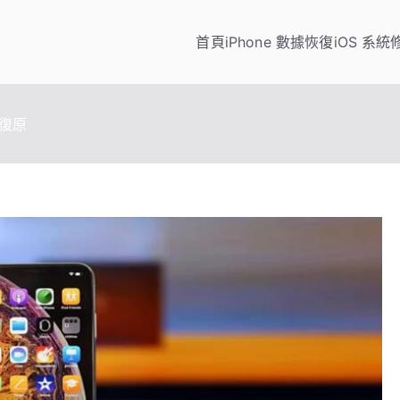
首頁
iPhone 數據恢復
iOS 系統
pSo
/iPod 數據傳輸與恢復、WhatsApp/LINE 資料轉移、手機虛擬
何復原