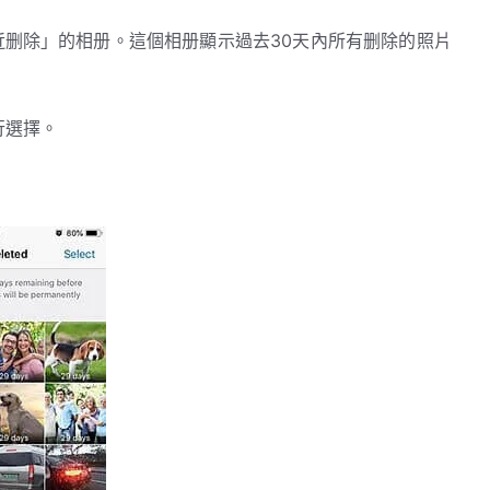
近删除」的相册。這個相册顯示過去30天內所有删除的照片
行選擇。
。