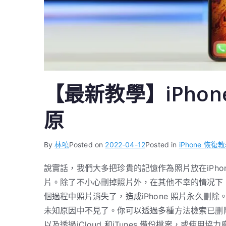
【最新教學】iPho
原
By
林嘵
Posted on
2022-04-12
Posted in
iPhone 恢復
說實話，我們大多把珍貴的記憶作為照片放在iPhon
片。除了不小心刪掉照片外，在其他不幸的情况下，
個過程中照片消失了，造成iPhone 照片永久
未知原因中不見了。你可以透過多種方法檢索已删除
以及透過iCloud 和iTunes 備份檔案，或使用協