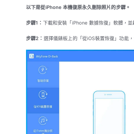
以下是從iPhone 本機復原永久刪除照片的步驟。
步驟1：
下載和安裝「iPhone 數據恢復」軟體，
步驟2：
選擇儀錶板上的「從iOS裝置恢復」功能，然