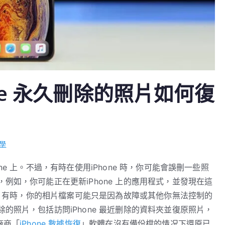
ne 永久刪除的照片如何復
教學
e 上。不過，有時在使用iPhone 時，你可能會誤刪一些照
例如，你可能正在更新iPhone 上的應用程式，並發現在這
刪除。有時，你的相片檔案可能只是因為故障或其他你無法控制的
的照片，包括訪問iPhone 最近删除的資料夾並復原照片，
力廠商「
iPhone 數據恢復
」軟體在沒有備份檔的情况下還原已