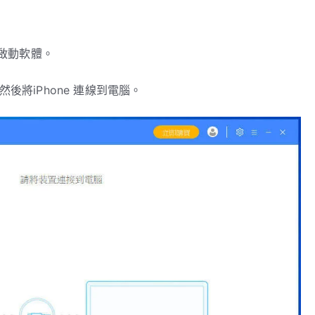
並啟動軟體。
後將iPhone 連線到電腦。