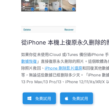
從iPhone 本機上復原永久删除
如果你從未使用iCloud 或iTunes 備份過iP
數據恢復
」直接復原永久刪除的照片。這個軟體為你提
除照片救回、
iPhone 刪除影片還原
和回復其他數據
等，無論這些數據已經删除多少天。「iPhone 數據恢
13 Pro Max/13 Pro/13、iPhone 12/11/Xs
免費試用
免費試用