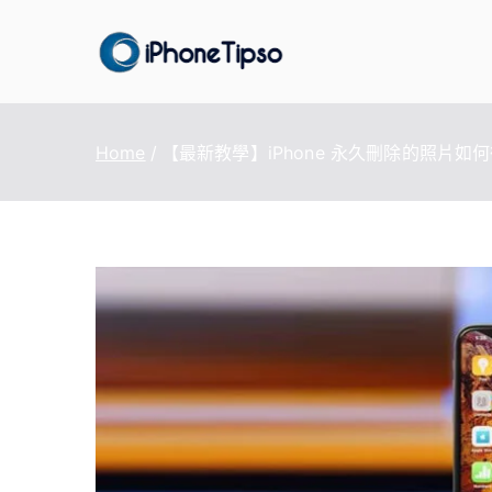
Skip
to
iPhoneTi
最好的iPhone/iPad
content
Home
【最新教學】iPhone 永久刪除的照片如