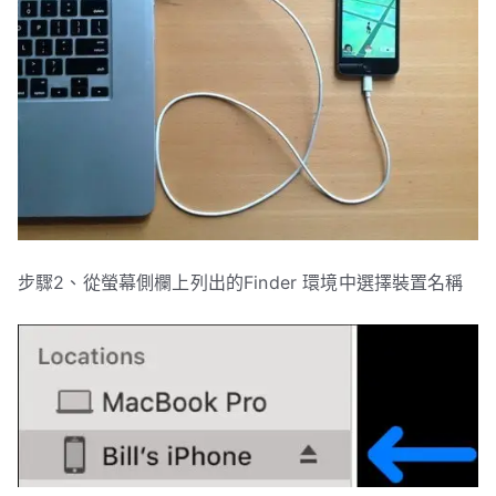
步驟2、從螢幕側欄上列出的Finder 環境中選擇裝置名稱