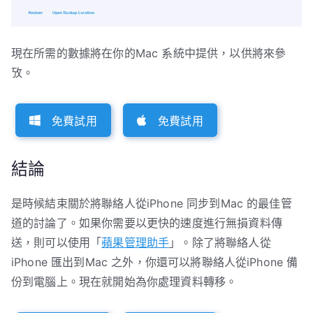
現在所需的數據將在你的Mac 系統中提供，以供將來參
攷。
免費試用
免費試用
結論
是時候結束關於將聯絡人從iPhone 同步到Mac 的最佳管
道的討論了。如果你需要以更快的速度進行無損資料傳
送，則可以使用「
蘋果管理助手
」。除了將聯絡人從
iPhone 匯出到Mac 之外，你還可以將聯絡人從iPhone 備
份到電腦上。現在就開始為你處理資料轉移。