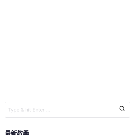
S
e
a
最新教學