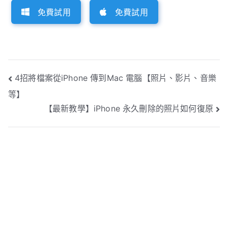
免費試用
免費試用
文
4招將檔案從iPhone 傳到Mac 電腦【照片、影片、音樂
等】
章
【最新教學】iPhone 永久刪除的照片如何復原
導
覽