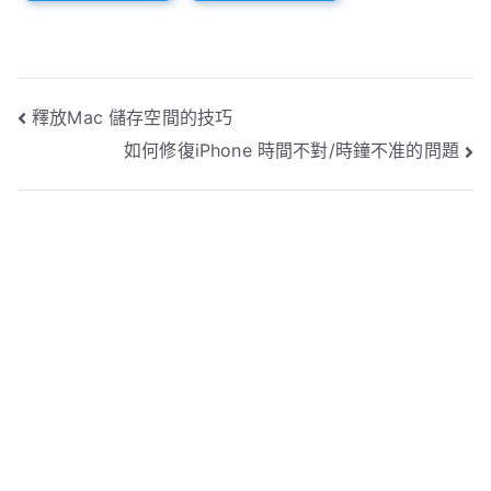
文
釋放Mac 儲存空間的技巧
如何修復iPhone 時間不對/時鐘不准的問題
章
導
覽