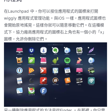
在Launchpad 中，你可以按住應用程式的圖標來打開
wiggly 應用程式管理功能。與iOS 一樣，應用程式圖標也
會開始原地搖晃，這樣你就可以隨意移動它們。在這種模
式下，協力廠商應用程式的圖標右上角也有一個小的「x」
圖標，允許你刪除它們。
另一種刪除應用程式的方法是從Finder 。在那裡，你只需