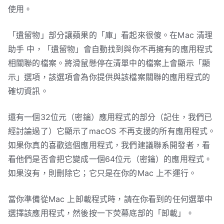
使用。
「遺留物」部分讓蘋果的「庫」看起來很傻。在Mac 清理
助手 中，「遺留物」會自動找到與你不再擁有的應用程式
相關聯的檔案。將滑鼠懸停在清單中的檔案上會顯示「顯
示」選項，該選項會為你提供與該檔案關聯的應用程式的
確切資訊。
還有一個32位元（密鑰）應用程式的部分（記住，我們已
經討論過了）它顯示了macOS 不再支援的所有應用程式。
如果你真的喜歡這個應用程式，我們建議聯系開發者，看
看他們是否會把它變成一個64位元（密鑰）的應用程式。
如果沒有，則刪除它；它只是在你的Mac 上不運行。
當你準備從Mac 上卸載程式時，請在你看到的任何選單中
選擇該應用程式，然後按一下荧幕底部的「卸載」。