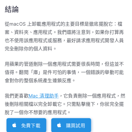
結論
從macOS 上卸載應用程式的主要目標是徹底擺脫它：檔
案、資料夾、應用程式。我們還將注意到，如果你打算再
也不使用該應用程式或服務，最好請求應用程式開發人員
完全刪除你的個人資料。
用蘋果的管道刪除一個應用程式需要很長時間，但這並不
值得。翻閱「庫」是件可怕的事情，一個錯誤的舉動可能
會對你的整個系統產生連鎖反應。
我們更喜歡
Mac 清理助手
，它負責刪除一個應用程式，然
後刪除相關檔以完全卸載它。只需點擊幾下，你就完全擺
脫了一個你不想要的應用程式。
免費下載
購買試用