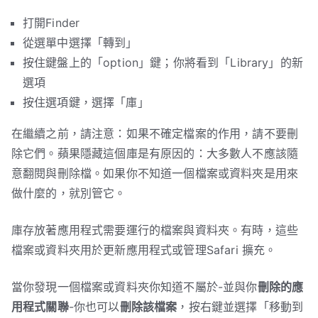
打開Finder
從選單中選擇「轉到」
按住鍵盤上的「option」鍵；你將看到「Library」的新
選項
按住選項鍵，選擇「庫」
在繼續之前，請注意：如果不確定檔案的作用，請不要刪
除它們。蘋果隱藏這個庫是有原因的：大多數人不應該隨
意翻閱與刪除檔。如果你不知道一個檔案或資料夾是用來
做什麼的，就別管它。
庫存放著應用程式需要運行的檔案與資料夾。有時，這些
檔案或資料夾用於更新應用程式或管理Safari 擴充。
當你發現一個檔案或資料夾你知道不屬於-並與你
刪除的應
用程式關聯
-你也可以
刪除該檔案
，按右鍵並選擇「移動到