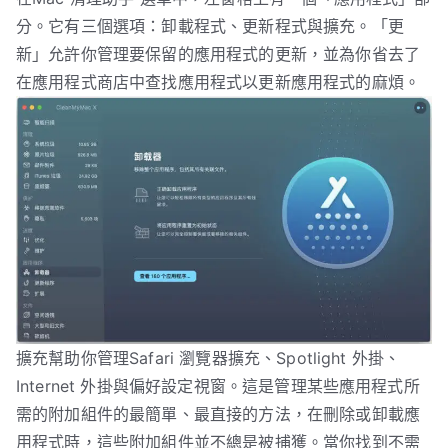
分。它有三個選項：卸載程式、更新程式與擴充。「更
新」允許你管理要保留的應用程式的更新，並為你省去了
在應用程式商店中查找應用程式以更新應用程式的麻煩。
擴充幫助你管理Safari 瀏覽器擴充、Spotlight 外掛、
Internet 外掛與偏好設定視窗。這是管理某些應用程式所
需的附加組件的最簡單、最直接的方法，在刪除或卸載應
用程式時，這些附加組件並不總是被捕獲。當你找到不需