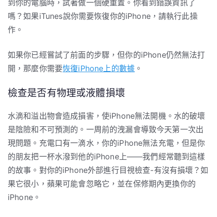
到你的電腦時，試著做一個硬重置。你看到錯誤資訊了
嗎？如果iTunes說你需要恢復你的iPhone，請執行此操
作。
如果你已經嘗試了前面的步驟，但你的iPhone仍然無法打
開，那麼你需要
恢復iPhone上的數據
。
檢查是否有物理或液體損壞
水滴和溢出物會造成損害，使iPhone無法開機。水的破壞
是陰險和不可預測的。一周前的洩漏會導致今天第一次出
現問題。充電口有一滴水，你的iPhone無法充電，但是你
的朋友把一杯水潑到他的iPhone上——我們經常聽到這樣
的故事。對你的iPhone外部進行目視檢查-有沒有損壞？如
果它很小，蘋果可能會忽略它，並在保修期內更換你的
iPhone。