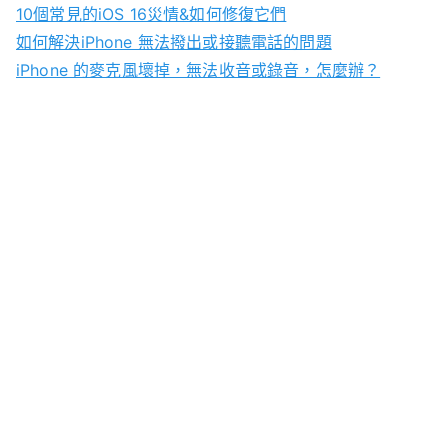
10個常見的iOS 16災情&如何修復它們
如何解決iPhone 無法撥出或接聽電話的問題
iPhone 的麥克風壞掉，無法收音或錄音，怎麼辦？