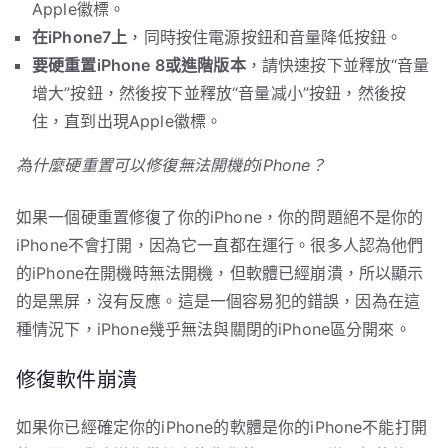
Apple徽標。
在iPhone7上
，同時按住電源按鈕和音量降低按鈕。
要硬重置iPhone 8或進階版本
，請快速按下並釋放“音量
增大”按鈕，然後按下並釋放“音量减小”按鈕，然後按
住，直到出現Apple徽標。
為什麼硬重置可以修復無法開機的iPhone？
如果一個硬重置修復了你的iPhone，你的問題絕不是你的
iPhone不會打開，因為它一直都在運行。很多人認為他們
的iPhone在開機時無法開機，但軟體已經崩潰，所以顯示
的是黑屏，沒有反應。這是一個容易犯的錯誤，因為在這
種情況下，iPhone幾乎無法與關閉的iPhone區分開來。
修復軟件崩潰
如果你已經確定你的iPhone的軟體是你的iPhone不能打開