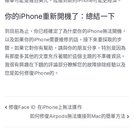
帳單可能是幾百美元。陞級到新的iPhone可能更經濟。
你的iPhone重新開機了：總結一下
到目前為止，你已經確定了為什麼你的iPhone無法開機，
以及如果你的iPhone需要維修的話，接下來要採取的步
驟。如果它對你有幫助，請與你的朋友分享，特別是因為
有那麼多其他的文章充斥著關於這個主題的不準確資訊。
我很有興趣在下麵的評論部分瞭解您的故障排除經驗以及
您是如何修復iPhone的。
文
修復Face ID 在iPhone上無法運作
如何修復Airpods無法連接到Mac的簡單方法
章
導