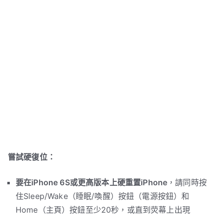
嘗試硬復位：
要在iPhone 6S或更高版本上硬重置iPhone
，請同時按
住Sleep/Wake（睡眠/喚醒）按鈕（電源按鈕）和
Home（主頁）按鈕至少20秒，或直到荧幕上出現