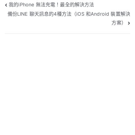
文
我的iPhone 無法充電！最全的解決方法
備份LINE 聊天訊息的4種方法（iOS 和Android 裝置解決
章
方案）
導
覽