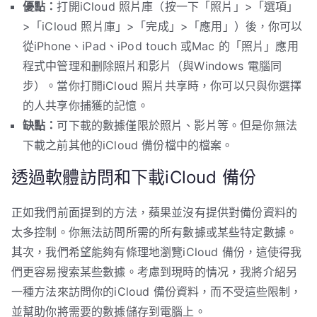
優點：
打開iCloud 照片庫（按一下「照片」>「選項」
>「iCloud 照片庫」>「完成」>「應用」）後，你可以
從iPhone、iPad、iPod touch 或Mac 的「照片」應用
程式中管理和删除照片和影片（與Windows 電腦同
步）。當你打開iCloud 照片共享時，你可以只與你選擇
的人共享你捕獲的記憶。
缺點：
可下載的數據僅限於照片、影片等。但是你無法
下載之前其他的iCloud 備份檔中的檔案。
透過軟體訪問和下載iCloud 備份
正如我們前面提到的方法，蘋果並沒有提供對備份資料的
太多控制。你無法訪問所需的所有數據或某些特定數據。
其次，我們希望能夠有條理地瀏覽iCloud 備份，這使得我
們更容易搜索某些數據。考慮到現時的情况，我將介紹另
一種方法來訪問你的iCloud 備份資料，而不受這些限制，
並幫助你將需要的數據儲存到電腦上。