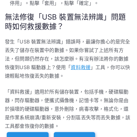
停用」。點擊「套用」，點擊「確定」。
無法修復「USB 裝置無法辨識」問題
時如何救援數據？
發生「USB 裝置無法辨識」錯誤時，最讓你擔心的是完全
丟失了儲存在裝置中的數據。如果你嘗試了上述所有方
法，但問題仍然存在，該怎麼辦。有沒有辦法將你的數據
恢復到USB 驅動器上？使用「
資料救援
」工具，你可以快
速輕鬆地恢復丟失的數據。
「資料救援」適用於所有儲存裝置，包括手機，硬碟驅動
器，閃存驅動器，便攜式攝像機，記憶卡等。無論你是由
於損壞的硬碟驅動器，意外刪除，病毒攻擊，格式化，還
是作業系統崩潰/重新安裝，分割區丟失等而丟失數據，該
工具都會恢復你的數據。