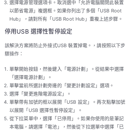
選擇電源管理選項卡。取消選中「允許電腦關閉此裝置
以節省電源」複選框。如果你列出了多個「USB Root
Hub」，請對所有「USB Root Hub」重複上述步驟。
停用USB 選擇性暫停設定
該解決方案將防止外接式USB 裝置掉電。，請按照以下步
驟操作：
單擊開始按鈕，然後鍵入「電源計劃」。從結果中選擇
「選擇電源計劃」。
單擊當前所選計劃旁邊的「變更計劃設定」選項。
選擇「變更進階電源設定」。
單擊帶有加號的框以展開「USB 設定」。再次點擊加號
以展開「USB 選擇性暫停設定」。
從下拉菜單中，選擇「已停用」。如果你使用的是筆記
本電腦，請選擇「電池」，然後從下拉選單中選擇「已