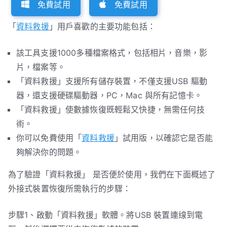
免費試用
免費試用
「
資料救援
」用戶喜歡的主要功能包括：
該工具支援1000多種檔案格式，包括相片，音樂，影
片，檔案等。
「資料救援」支援所有儲存裝置，不僅支援USB 驅動
器，還支援硬碟驅動器，PC，Mac 與所有記憶卡。
「資料救援」使數據恢復既輕鬆又快捷，無需任何技
術。
你可以免費使用「
資料救援
」試用版，以確認它是否能
夠解決你的問題。
為了驗證「資料救援」 是否便於使用，我們在下面概述了
外接式裝置恢復所需執行的步驟：
步驟1、啟動「資料救援」軟體。將USB 裝置連缐到電