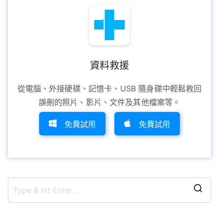
資料救援
從電腦、外接硬碟、記憶卡、USB 隨身碟中輕鬆救回
誤刪的照片、影片、文件及其他檔案等。
免費試用
免費試用
S
e