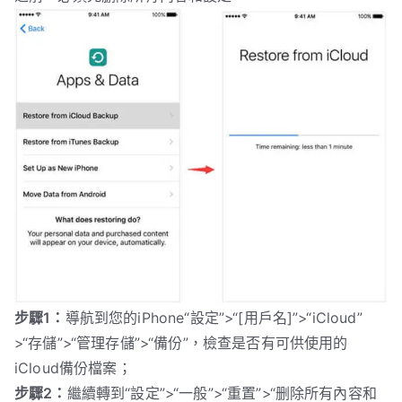
步驟1：
導航到您的iPhone“設定”>“[用戶名]”>“iCloud”
>“存儲”>“管理存儲”>“備份”，檢查是否有可供使用的
iCloud備份檔案；
步驟2：
繼續轉到“設定”>“一般”>“重置”>“删除所有內容和