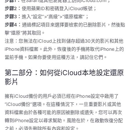
步驟1：
在Safari或其他瀏覽器上訪問iCloud.com；
步驟2：
使用蘋果ID和密碼登入iCloud帳號；
步驟3：
進入“設定”>“高級”>“還原檔案”；
步驟4：
通過標記項目來選擇要檢索的已删除影片，然後點
擊“還原”將其取回。
注意：您無法在iCloud上找到儲存超過30天的影片和其他
iPhone資料檔案。此外，恢復後的手機將取代iPhone上的
當前手機。如果你要使用這種方法，請記住它們。
第二部分：如何從iCloud本地設定還原
影片
擁有iCloud備份的用戶必須已經在iPhone設定中啟用了
“iCloud備份”選項。在這種情況下，一旦重要影片或其他
資料檔案由於各種可能的原因被删除或遺失，您可以再次
轉到iPhone設定以尋求幫助。風險在於，在啟動恢復分配
之前，必須先删除所有內容和設定。