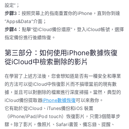
設定”；
步驟3：
按照荧幕上的指南重置你的iPhone，直到你到達
“Apps&Data”介面；
步驟4：
點擊“從iCloud備份還原”，登入iCloud帳號，選擇
指定備份進行後續恢復。
第三部分：如何使用iPhone數據恢復
從iCloud中檢索删除的影片
在學習了上述方法後，您會想知道是否有一種安全和專業
的方法可以從iCloud中恢復影片而不損壞當前的現有數
據，並且可以對删除的檔案進行深度掃描。當然，典型的
iCloud備份提取器
iPhone數據恢復
可以來救你。
它有助於從iCloud、iTunes備份和iOS 裝置
（iPhone/iPad/iPod touch）恢復影片，只需3個簡單步
驟。除了影片，像照片、Safari書簽、備忘錄、提醒、