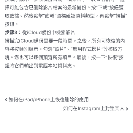
擇可能包含已删除影片檔案的最新備份。按“下載”按鈕獲
取數據。然後點擊“齒輪”圖標確認資料類型，再點擊“掃描”
按鈕。
步驟3：
從iCloud備份中檢索影片
掃描完iCloud備份需要一段時間。之後，所有可恢復的內
容將按類別顯示。勾選“照片”、“應用程式影片”等核取方
塊。您也可以逐個預覽所有項目。最後，按一下“恢復”按
鈕將它們輸出到電腦本地資料夾。
文
如何在iPad/iPhone上恢復删除的應用
如何在Instagram上封锁某人
章
導