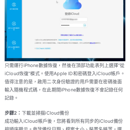
只需運行iPhone數據恢復，然後在頂部功能表列上選擇“從
iCloud恢復”模式。使用Apple ID和密碼登入iCloud帳戶。
值得注意的是，啟用二次身份驗證的用戶需要在密碼後面
輸入隨機程式碼，在此期間iPhone數據恢復不會記錄任何
記錄。
步驟2：
下載並掃描iCloud備份
成功輸入iCloud帳戶後，您將看到所有同步的iCloud備份
按順序顯示。參攷備份日期、檔案大小、裝置名稱等，選