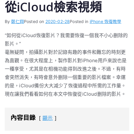
從iCloud檢索視頻
By
鄭仁翔
Posted on
2020-02-28
Posted in
iPhone 恢復教學
“如何從iCloud恢復影片？我需要恢復一個我不小心删除的
影片。”
毫無疑問，拍攝影片對於記錄有趣的事件和難忘的時刻更
為直觀。在很大程度上，製作影片對iPhone用戶來說也是
一種享受，尤其是在相機功能得到改進之後。不過，有時
會突然消失，有時會意外删除一個重要的影片檔案。幸運
的是，iCloud備份大大减少了恢復過程中所需的工作量。
現在讓我們看看如何在本文中恢復從iCloud删除的影片。
內容目錄
顯示