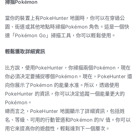
掃描Pokémon
當你的裝置上有PokeHunter 地圖時，你可以在穿過公
園、街道或其他地點時掃描Pokémon 角色。這是一個快
速「Pokémon Go」掃描工具，你可以輕鬆使用。
輕鬆獲取詳細資訊
比方說，使用PokeHunter，你掃描兩個Pokémon，現在
你必須决定要捕捉哪個Pokémon。現在，PokeHunter 還
向你展示了Pokémon 的能量水准。所以，透過使用
PokeHunter 的資訊，你可以决定追蹤一個能量更大的
Pokémon。
總而言之，PokeHunter 地圖顯示了詳細資訊，包括姓
名、等級、可用的行動管道和Pokémon 的IV 值。你可以
用它來提高你的遊戲性，輕鬆達到下一個層次。