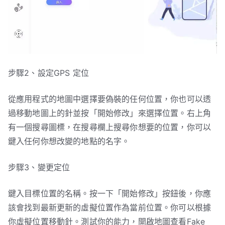
步驟2、設定GPS 定位
從應用程式的地圖中選擇要偽裝的任何位置，你也可以透
過移動地圖上的針並按「開始修改」來選擇位置。右上角
有一個搜尋圖標，在搜尋欄上搜尋你想要的位置，你可以
鍵入任何你想改變的地點的名字。
步驟3、變更定位
鍵入目標位置的名稱。按一下「開始修改」按鈕後，你應
該會找到最新更新的虛擬位置作為當前位置。你可以根據
你虛擬位置移動針。測試你的能力，開啟地圖查看Fake