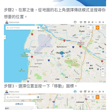
步驟2、在那之後，從地圖的右上角選擇傳送模式並搜尋你
想要的位置。
步驟3、選擇位置並按一下「移動」圖標。