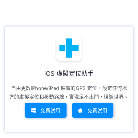
iOS 虛擬定位助手
自由更改iPhone/iPad 裝置的GPS 定位，設定任何地
方的虛擬定位和移動路線，實現足不出門，環遊世界。
免費試用
免費試用