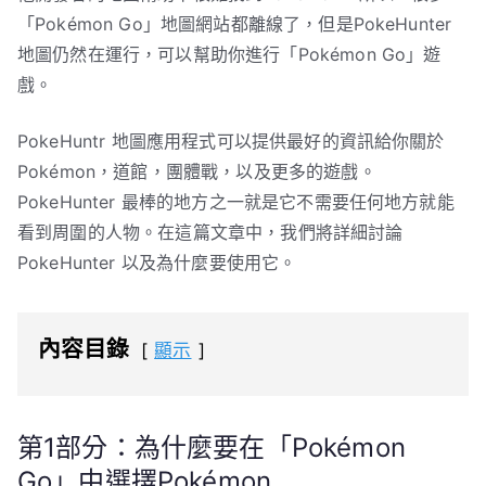
「Pokémon Go」地圖網站都離線了，但是PokeHunter
地圖仍然在運行，可以幫助你進行「Pokémon Go」遊
戲。
PokeHuntr 地圖應用程式可以提供最好的資訊給你關於
Pokémon，道館，團體戰，以及更多的遊戲。
PokeHunter 最棒的地方之一就是它不需要任何地方就能
看到周圍的人物。在這篇文章中，我們將詳細討論
PokeHunter 以及為什麼要使用它。
內容目錄
顯示
第1部分：為什麼要在「Pokémon
Go」中選擇Pokémon