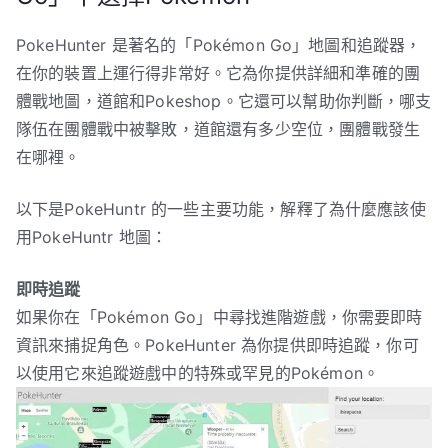
PokeHunter 是著名的「Pokémon Go」地圖和追蹤器，
在你的裝置上運行得非常好。它為你提供詳細和準確的團
體戰地圖，道館和Pokeshop。它還可以幫助你判斷，哪支
隊伍在團體戰中被擊敗，道館還有多少空位，團體戰發生
在哪裡。
以下是PokeHuntr 的一些主要功能，解釋了為什麼應該使
用PokeHuntr 地圖：
即時追蹤
如果你在「Pokémon Go」中尋找進階遊戲，你需要即時
資訊來捕捉角色。PokeHunter 為你提供即時追蹤，你可
以使用它來追蹤遊戲中的特殊或罕見的Pokémon。