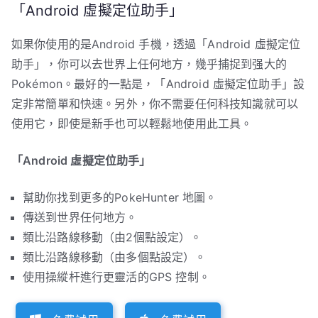
「Android 虛擬定位助手」
如果你使用的是Android 手機，透過「Android 虛擬定位
助手」，你可以去世界上任何地方，幾乎捕捉到强大的
Pokémon。最好的一點是，「Android 虛擬定位助手」設
定非常簡單和快速。另外，你不需要任何科技知識就可以
使用它，即使是新手也可以輕鬆地使用此工具。
「Android 虛擬定位助手」
幫助你找到更多的PokeHunter 地圖。
傳送到世界任何地方。
類比沿路線移動（由2個點設定）。
類比沿路線移動（由多個點設定）。
使用操縱杆進行更靈活的GPS 控制。