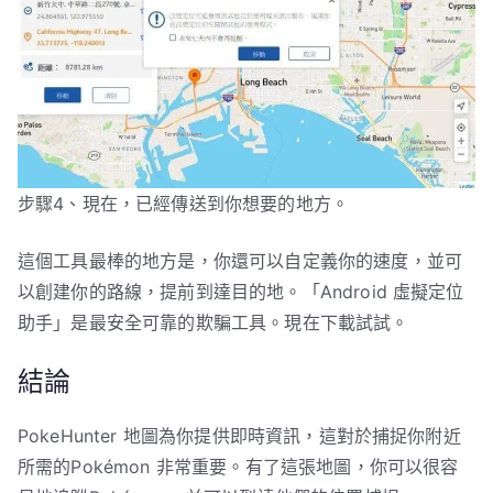
步驟4、現在，已經傳送到你想要的地方。
這個工具最棒的地方是，你還可以自定義你的速度，並可
以創建你的路線，提前到達目的地。「Android 虛擬定位
助手」是最安全可靠的欺騙工具。現在下載試試。
結論
PokeHunter 地圖為你提供即時資訊，這對於捕捉你附近
所需的Pokémon 非常重要。有了這張地圖，你可以很容