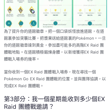
為了提升你的道館徽章，把一個口袋妖怪放進道館，在道
館裏參加突襲比賽，把漿果送給道館裏的Pokémon。一旦
你的道館徽章達到黃金，參加盡可能多的高階EX Raid 團
體戰地點。在道館積極鍛煉身體，以新增獲得EX Raid 團
體戰入場券的幾率。
當你收到一個EX Raid 團體戰入場券，現在尋找一個
Pokémon Go EX Raid 團體戰的位置，並與團隊協調，以
完成EX Raid 團體戰。
第3部分：我一個星期能收到多少個EX
Raid 團體戰邀請？