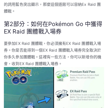
的詞用藍色突出顯示，那麼這個道館可以容納Ex Raid 團
體戰。
第2部分：如何在Pokémon Go 中獲得
EX Raid 團體戰入場券
要參加EX Raid 團體戰，你必須擁有EX Raid 團體戰入場
券。你是否能得到一個EX Raid 團體戰入場券完全取決於
你多久參加團體戰。這裡有一些方法，你可以新增你的機
會，收到EX Raid 團體戰入場券。