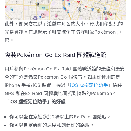
此外，如果它提供了遊戲中角色的大小、形狀和移動集的
完整資訊。它還顯示了哪支隊伍在防守哪家Pokémon 道
館。
偽裝Pokémon Go Ex Raid 團體戰道館
用戶參與Pokémon Go Ex Raid 團體戰道館的最佳和最安
全的管道是偽裝Pokémon Go 假位置。如果你使用的是
iPhone 手機/iOS 裝置，透過「
iOS 虛擬定位助手
」偽裝
GPS 和在Ex Raid 團體戰地圖抓到特殊的Pokémon。
「iOS 虛擬定位助手」的好處
你可以坐在家裡參加2場以上的Ex Raid 團體戰。
你可以自定義你的速度和創建你的路線。