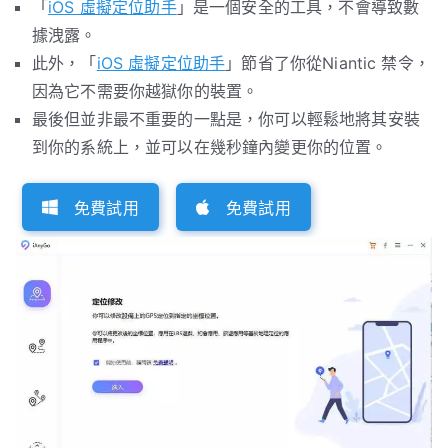
「
iOS 虛擬定位助手
」是一個安全的工具，不會導致數
據洩露。
此外，「
iOS 虛擬定位助手
」節省了你從Niantic 禁令，
因為它不需要你越獄你的裝置。
最後但並非最不重要的一點是，你可以輕鬆地將其安裝
到你的系統上，並可以在幾秒鐘內變更你的位置。
免費試用
免費試用