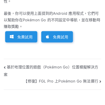
性。
最後，你可以使用上面提到的Android 應用程式，它們可
以幫助你在Pokémon Go 的不同設定中導航，並在移動時
賺取獎勵。
免費試用
免費試用
文
基於地理位置的遊戲（Pokémon Go）位置模擬解決方
案
章
【修復】FGL Pro 上Pokémon Go 無法運行
導
覽