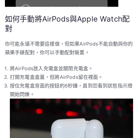
如何手動將AirPods與Apple Watch配
對
你可能永遠不需要這樣做，但如果AirPods不能自動與你的
蘋果手錶配對，你可以手動配對裝置。
將AirPods放入充電盒並關閉充電盒。
打開充電盒盒蓋，但將AirPods留在裡面。
按住充電盒背面的按鈕約6秒鐘，直到您看到狀態指示燈
開始閃爍。