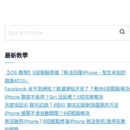
最新教學
【iOS 教學】5招輕鬆修復「無法回復iPhone，發生未知的
錯誤4013」
Facebook 收不到通知？臉書通知不見了？教你5招輕鬆解決
iPhone 聽寫不能用？Siri 沒反應？5招完美解決
怎麼找回IG 聊天記錄？4招IG 聊天記錄刪除還原的方法
iPhone 螢幕不會自動關閉？6招輕鬆解決
無法啟用iPhone？6招輕鬆修復iPhone 無法使用/啟用失敗
的問題