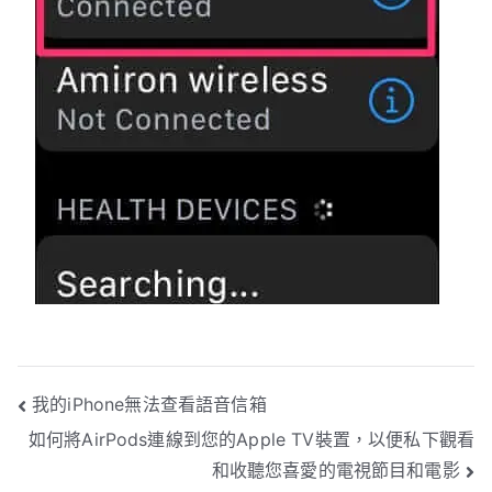
文
我的iPhone無法查看語音信箱
如何將AirPods連線到您的Apple TV裝置，以便私下觀看
章
和收聽您喜愛的電視節目和電影