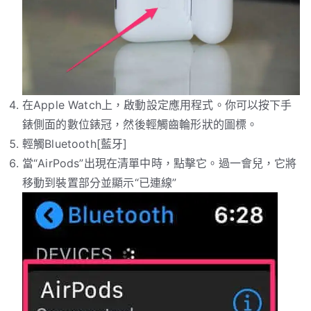
在Apple Watch上，啟動設定應用程式。你可以按下手
錶側面的數位錶冠，然後輕觸齒輪形狀的圖標。
輕觸Bluetooth[藍牙]
當“AirPods”出現在清單中時，點擊它。過一會兒，它將
移動到裝置部分並顯示“已連線”