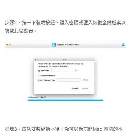
步驟2、按一下裝載按鈕，鍵入密碼或匯入恢復金鑰檔案以
裝載此驅動器。
步驟3、成功安裝驅動器後，你可以像訪問Mac 電腦的本