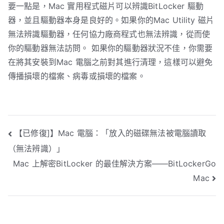
要一點是，Mac 實用程式磁片可以辨識BitLocker 驅動
器，並且驅動器本身是良好的。如果你的Mac Utility 磁片
無法辨識驅動器，任何協力廠商程式也無法辨識，從而使
你的驅動器無法訪問。 如果你的驅動器狀況不佳，你需要
在將其安裝到Mac 電腦之前對其進行清理，這樣可以避免
傳播損壞的檔案、病毒或損壞的檔案。
文
【已修復]】Mac 電腦：「放入的磁碟無法被電腦讀取
（無法辨識）」
章
Mac 上解密BitLocker 的最佳解決方案——BitLockerGo
導
Mac
覽