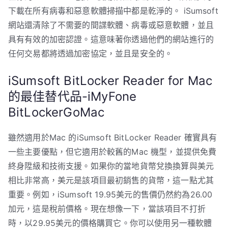
下載在所有病毒和惡意軟體掃描中都是乾淨的。 iSumsoft
網站還清除了不需要的間諜軟體、病毒或惡意軟體，並且
具有有效的加密認證。這意味著你透過他們的網站進行的
任何交易都將透過加密協定，並且是安全的。
iSumsoft BitLocker Reader for Mac
的最佳替代品-iMyFone
BitLockerGoMac
雖然適用於Mac 的iSumsoft BitLocker Reader 確實具有
一些主要優點，但它適用於較舊的Mac 機型，並提供免費
終身陞級和技術支援。如果你的當地貨幣兌換換算與美元
相比非常高，美元是該項目最初銷售的貨幣，這一點尤其
重要。例如，iSumsoft 19.95美元的售價仍然約為26.00
加元，這是稅前價格。現在想像一下，當該項目不打折
時，以29.95美元的價格購買它。你可以使用另一種軟體