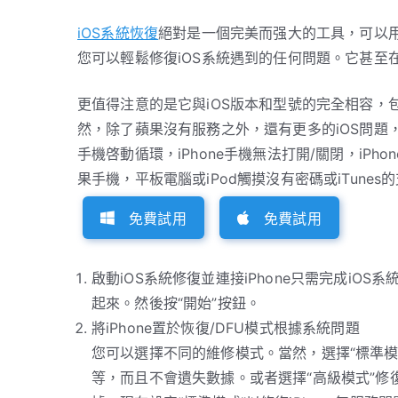
iOS系統恢復
絕對是一個完美而强大的工具，可以用
您可以輕鬆修復iOS系統遇到的任何問題。它甚至
更值得注意的是它與iOS版本和型號的完全相容，包括最新的i
然，除了蘋果沒有服務之外，還有更多的iOS問題，比
手機啓動循環，iPhone手機無法打開/關閉，iP
果手機，平板電腦或iPod觸摸沒有密碼或iTunes
免費試用
免費試用
啟動iOS系統修復並連接iPhone只需完成iOS
起來。然後按“開始”按鈕。
將iPhone置於恢復/DFU模式根據系統問題
您可以選擇不同的維修模式。當然，選擇“標準模式”
等，而且不會遺失數據。或者選擇“高級模式”修復