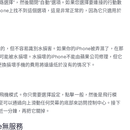
路選擇”，然後關閉“自動”選項。如果您選擇要連接的行動數
iPhone上找不到這個選項，這是非常正常的，因為它只適用於
自然的，但不容易識別水損害。如果你的iPhone被弄濕了，在那
有可能被水損壞。水損壞的iPhone不能由蘋果公司修理，但它
那麼更換損壞手機的費用將遠遠低於沒有的情况下。
關閉飛機模式。你只需要選擇設定，點擊一般，然後是飛行模
至可以通過向上滑動任何荧幕的底部來訪問控制中心。接下
近一分鐘，再把它關掉。
e無服務