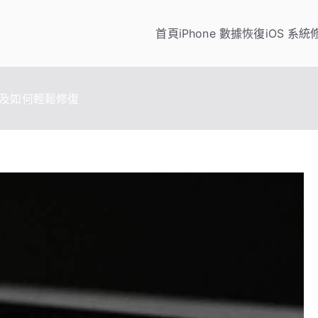
首頁
iPhone 數據恢復
iOS 系統
pSo
/iPod 數據傳輸與恢復、WhatsApp/LINE 資料轉移、手機虛擬
以及如何輕鬆修復