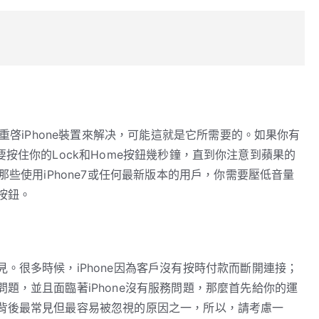
硬重啓iPhone裝置來解决，可能這就是它所需要的。如果你有
麼你需要按住你的Lock和Home按鈕幾秒鐘，直到你注意到蘋果的
那些使用iPhone7或任何最新版本的用戶，你需要壓低音量
按鈕。
。很多時候，iPhone因為客戶沒有按時付款而斷開連接；
題，並且面臨著iPhone沒有服務問題，那麼首先給你的運
背後最常見但最容易被忽視的原因之一，所以，請考慮一