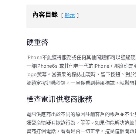
內容目錄
顯示
硬重啓
iPhone不能獲得服務或任何其他問題都可以通過
一部iPhone6s 或其他老一代的iPhone，那
logo荧幕。當蘋果的標誌出現時，留下按鈕。對於
並鎖定按鈕幾秒鐘，一旦你看到蘋果標誌，就鬆開
檢查電訊供應商服務
電訊供應商出於不同的原因註銷客戶的帳戶並不少見
運營商懷疑有欺詐行為，等等。如果你能解决這些問
營商打個電話，看看是否一切正常。這是這個問題