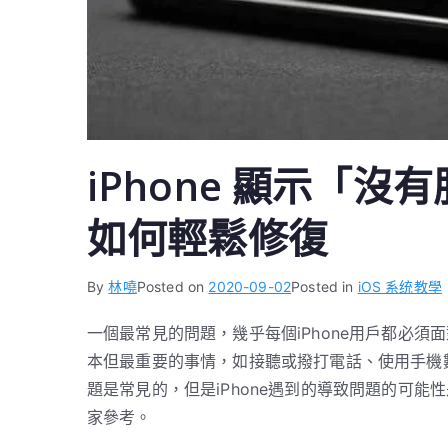
iPhone 顯示「
如何輕鬆修復
By
林嘵
Posted on
2020-09-02
Posted in
iOS 系统教學
一個最常見的問題，幾乎每個iPhone用戶都必
本但最重要的事情，如接聽或撥打電話、使用手機數
題是常見的，但是iPhone遇到的導致問題的可能
家參考。