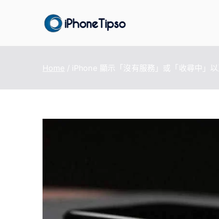
Skip
to
iPhoneTi
最好的iPhone/iPad
content
Home
iPhone 顯示「沒有服務」或「收尋中」