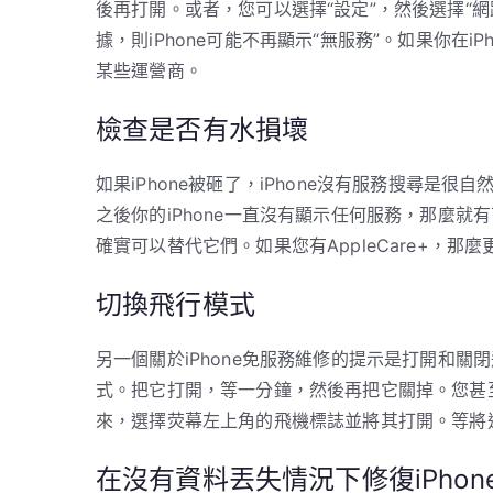
後再打開。或者，您可以選擇“設定”，然後選擇“網
據，則iPhone可能不再顯示“無服務”。如果你在
某些運營商。
檢查是否有水損壞
如果iPhone被砸了，iPhone沒有服務搜尋是很
之後你的iPhone一直沒有顯示任何服務，那麼就
確實可以替代它們。如果您有AppleCare+，
切換飛行模式
另一個關於iPhone免服務維修的提示是打開和
式。把它打開，等一分鐘，然後再把它關掉。您甚
來，選擇荧幕左上角的飛機標誌並將其打開。等將
在沒有資料丟失情況下修復iPhon