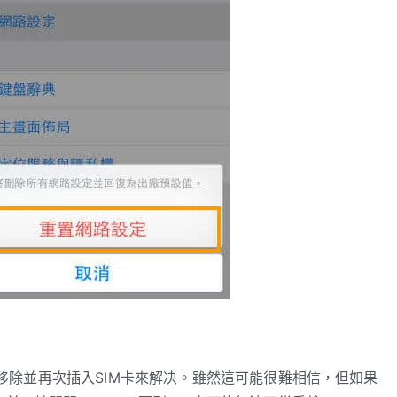
單地移除並再次插入SIM卡來解决。雖然這可能很難相信，但如果