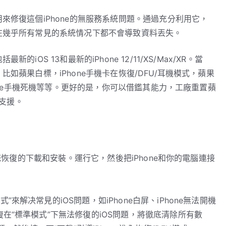
來修復這個iPhone的無服務系統問題。通過充分利用它，
在幾乎所有常見的系統情况下都不會導致資料丟失。
OS 13和最新的iPhone 12/11/XS/Max/XR。當
如蘋果白標，iPhone手機卡在恢復/DFU/耳機模式，蘋果
hone手機死機等等。更好的是，你可以借鑑其能力，工廠重置蘋
的支援。
系統恢復的下載和安裝。運行它，然後把iPhone和你的電腦連接
來解决常見的iOS問題，如iPhone白屏、iPhone無法開機
在“標準模式”下無法修復的iOS問題，將徹底清除所有數