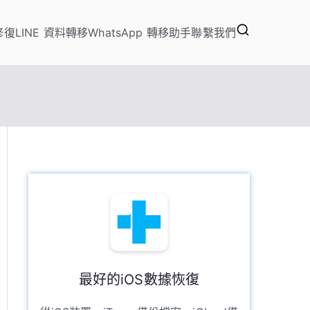
修復
LINE 資料轉移
WhatsApp 轉移助手
聯繫我們
定位改變、資料救援軟體
最好的iOS數據恢復