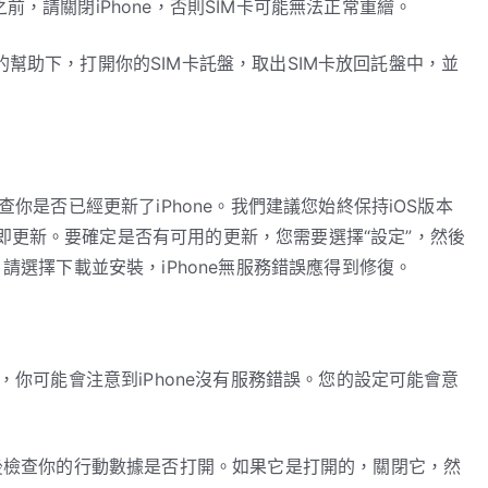
前，請關閉iPhone，否則SIM卡可能無法正常重繪。
pin的幫助下，打開你的SIM卡託盤，取出SIM卡放回託盤中，並
查你是否已經更新了iPhone。我們建議您始終保持iOS版本
即更新。要確定是否有可用的更新，您需要選擇“設定”，然後
，請選擇下載並安裝，iPhone無服務錯誤應得到修復。
確，你可能會注意到iPhone沒有服務錯誤。您的設定可能會意
然後檢查你的行動數據是否打開。如果它是打開的，關閉它，然