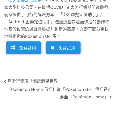
家大型科技公司，在這場COVID 19 大流行病期間為遊戲
玩家提供了可行的解決方案。「iOS 虛擬定位助手」/
「Android 虛擬定位助手」透過這些快速而快速的動作將
你基於位置的遊戲體驗提升到新的高度。立即下載並更快
地孵化你的Pokémon Go 蛋。
免費試用
免費試用
文
無需行走玩「幽靈剋星世界」
【Pokemon Home 傳送】從「Pokémon Go」傳送寶可
章
夢至「Pokémon Home」
導
覽