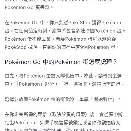
Pokemon Go 蛋丟棄。
在Pokémon Go 中，你只能從PokéStop 獲得Pokémon
蛋。在任何給定時刻，庫存將包含多達 9個Pokémon 蛋。
Pokémon 蛋不能丟棄。新鮮Pokémon 蛋可以避免從
PokéStop 掉落，直到你的庫存中有9個Pokémon 蛋。
Pokémon Go 中的Pokémon 蛋怎麼處理？
首先，將Pokémon 蛋放入孵化器中。為此，請轉到主選
單，「Pokémon」部分，「蛋」選項卡，選擇所需的蛋。
選擇要放置Pokémon 蛋的孵化器，單擊「開始孵化」。
在你走完所需的距離（取決於蛋的類型）後，會從蛋中孵
化出Pokémon。如果手機螢幕被鎖定或者你移動速度太
快，則不會計算走過的距離（你可以使用Pokémon GO