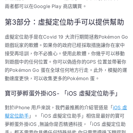
兩者都可以在Google Play 商店購買。
第3部分：虛擬定位助手可以提供幫助
虛擬定位助手是在Covid 19 大流行期間拯救Pokémon Go
遊戲玩家的軟體。如果你的政府已經採取措施讓你在家中
接受再培訓，你不必擔心。使用此軟體，你幾乎可以移動
到遊戲中的任何位置。你可以偽造你的GPS 位置並帶著你
的Pokémon Go 蛋在全球任何地方行走。此外，模擬的運
動速度更快，可以收集更多的Pokémon 蛋。
寶可夢孵蛋外掛iOS- 「iOS 虛擬定位助手」
對於iPhone 用戶來說，我們最推薦的介紹管道是「
iOS 虛
擬定位助手
」。「iOS 虛擬定位助手」相信是最好的寶可
夢孵蛋外掛iOS ,無論你是否精通科技，「iOS 虛擬定位助
手」都不需要你具備任何特殊技能,你只需要遵循下麵提到