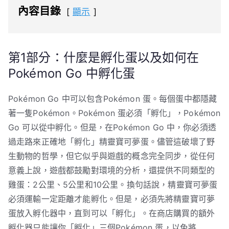
內容目錄
顯示
第1部分：什麼是孵化蛋以及如何在
Pokémon Go 中孵化蛋
Pokémon Go 中可以包含Pokémon 蛋。每個蛋中都隱藏
著一隻Pokémon。Pokémon 蛋必須「孵化」，Pokémon
Go 可以從中孵化。但是，在Pokémon Go 中，你必須透
過走路來正確地「孵化」精靈寶可夢蛋。儘管這破壞了野
生動物的哲學，但它似乎與遊戲的概念完全同步，從任何
意義上說，遊戲都鼓勵對環境的分析，還提供不同類型的
雞蛋：2公里、5公里和10公里。換句話說，精靈寶可夢蛋
必須運輸一定距離才能孵化。但是，必須先將精靈寶可夢
蛋放入孵化器中，直到可以「孵化」。在商店購買的額外
孵化器只能讓你「孵化」三個Pokémon 蛋，以免將