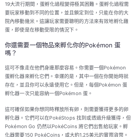
19大流行期間，蛋孵化過程變得極其困難。蛋孵化過程需
要玩家移動到不同的位置，並且鎖定到位，只能在你的大
院內移動幾米。這讓玩家需要聰明的方法來有效地孵化雞
蛋，即使是在移動受限的情況下。
你還需要一個物品來孵化你的Pokémon 蛋
嗎？
這可不像走在他們身邊那麼容易。你需要一個Pokémon
蛋孵化器來孵化它們。幸運的是，其中一個在你開始時就
存在，並且你可以永遠使用它。但是，每個Pokémon 蛋
孵化器一次只能容納一個Pokémon 蛋。
這可確保如果你想同時釋放所有卵，則需要獲得更多的卵
孵化器。它們可以在PokéStops 找到或透過升級獲得，但
Pokémon Go 仍然以PokéCoins 將它們出售給玩家。孵
化器需要150 PokéCoins，或大約1.25美元的實際貨幣。