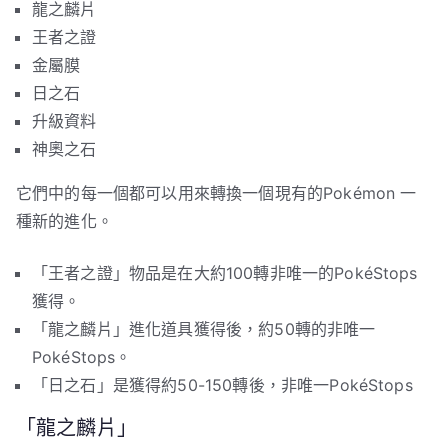
龍之麟片
王者之證
金屬膜
日之石
升級資料
神奧之石
它們中的每一個都可以用來轉換一個現有的Pokémon 一
種新的進化。
「王者之證」物品是在大約100轉非唯一的PokéStops
獲得。
「龍之麟片」進化道具獲得後，約50轉的非唯一
PokéStops。
「日之石」是獲得約50-150轉後，非唯一PokéStops
「龍之麟片」