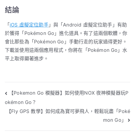
結論
「
iOS 虛擬定位助手
」與「Android 虛擬定位助手」有助
於獲得「Pokémon Go」進化道具。有了這兩個軟體，你
會比那些為「Pokémon Go」手動行走的玩家過得更好。
下載並使用這兩個應用程式，你將在「Pokémon Go」水
平上取得顯著進步。
文
【Pokemon Go 模擬器】如何使用NOX 夜神模擬器玩P
okémon Go？
章
【Fly GPS 教學】如何成為寶可夢飛人，輕鬆玩盡「Poké
導
mon Go」
覽