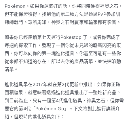
Pokémon。如果你運氣好的話，你將同時獲得神奧之石，
但不能保證獲得。找到他的第二種方法是透過PvP參加訓
練師戰鬥。眾所周知，神奧之石對贏家和輸家都有影響。
如果你已經連續第七天運行Pokestop 了，或者你完成了
每週的探索工作，發現了一個你從未見過的嶄新閃亮的東
西，你可以向你的第一塊進化道具。你甚至可能有一些你
從來都不知道的存在，所以去你的產品清單，並快速滾動
清單。
進化道具早在2017年就在第2代更新中推出，如果你正確
囤積糖果，就意味著透過進化道具推出了一整堆新商品。
到目前為止，只有一個第4代進化道具，神奧之石，但你需
要它的第4代「Pokémon Go」。下文將對此進行詳細介
紹，但現時的進化道具如下：