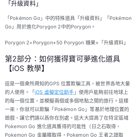
「升級資料」
「Pokémon Go」中的特殊道具「升級資料」「Pokémon
Go」用於進化Porygon 2中的Porygon。
Porygon 2=Porygon+50 Porygon 糖果+「升級資料」
第2部分：如何獲得寶可夢進化道具
【iOS 教學】
這是一個衆所周知的GPS 位置欺騙工具，被世界各地大量
的人使用。「
iOS 虛擬定位助手
」使用戶能夠前往地球上
的每一個位置，並模擬兩個或多個地點之間的旅行。這樣
一來，你就可以欺騙「Pokémon Go」等基於地理位置的
遊戲，讓它們誤以爲你在別處。這大大提高了在特定區域
Pokemon Go 進化道具獲得的可能性（日之石取得，
Pokemon Go 金屬膜取得，Pokemon Go 王者之證取