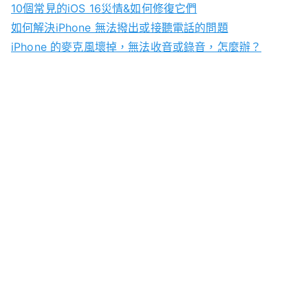
10個常見的iOS 16災情&如何修復它們
如何解決iPhone 無法撥出或接聽電話的問題
iPhone 的麥克風壞掉，無法收音或錄音，怎麼辦？