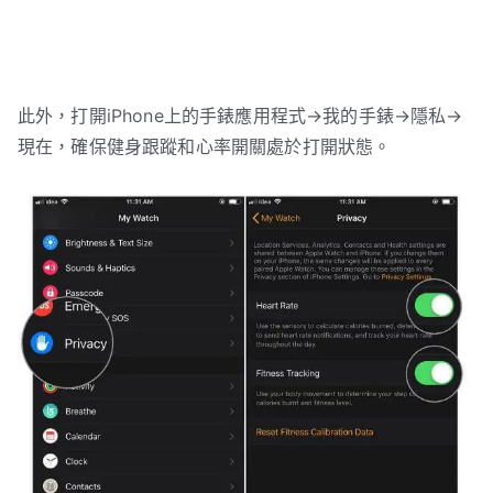
此外，打開iPhone上的手錶應用程式→我的手錶→隱私→
現在，確保健身跟蹤和心率開關處於打開狀態。